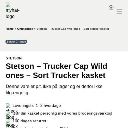
0
Home
»
Onlinebutik
»
Stetson – Trucker Cap Wild ones – Sort Trucker kasket
Sidste Chance
STETSON
Stetson – Trucker Cap Wild
ones – Sort Trucker kasket
Denne vare er p.t. ikke på lager og er derfor ikke
tilgængelig.
Leveringstid 1–2 hverdage
Gør din kasket personlig med vores broderingsværktøj!
100 dages returret