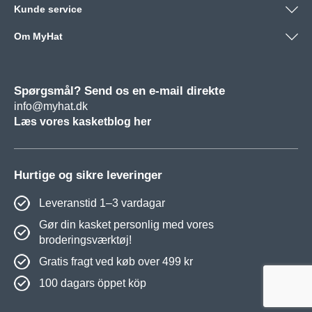
Kunde service
Om MyHat
Spørgsmål? Send os en e-mail direkte
info@myhat.dk
Læs vores kasketblog her
Hurtige og sikre leveringer
Leveranstid 1–3 vardagar
Gør din kasket personlig med vores
broderingsværktøj!
Gratis fragt ved køb over 499 kr
100 dagars öppet köp