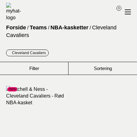
0
Forside
Teams
NBA-kasketter
Cleveland
/
/
/
Cavaliers
Cleveland Cavaliers
Filter
Sortering
-50%