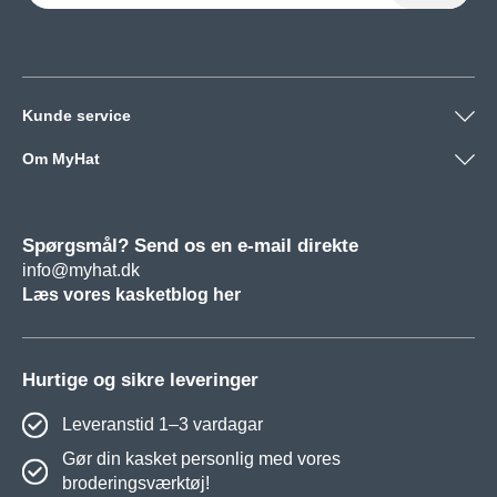
Kunde service
Om MyHat
Spørgsmål? Send os en e-mail direkte
info@myhat.dk
Læs vores kasketblog her
Hurtige og sikre leveringer
Leveranstid 1–3 vardagar
Gør din kasket personlig med vores
broderingsværktøj!