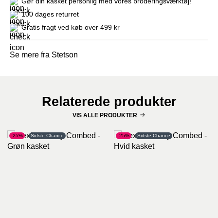
Gør din kasket personlig med vores broderingsværktøj!
100 dages returret
Gratis fragt ved køb over 499 kr
Se mere fra Stetson
Relaterede produkter
VIS ALLE PRODUKTER
-25%
Sidste Chance
-25%
Sidste Chance