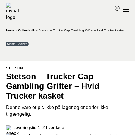
0
Home
»
Onlinebutik
»
Stetson – Trucker Cap Gambling Grifter – Hvid Trucker kasket
Sidste Chance
STETSON
Stetson – Trucker Cap
Gambling Grifter – Hvid
Trucker kasket
Denne vare er p.t. ikke på lager og er derfor ikke
tilgængelig.
Leveringstid 1–2 hverdage