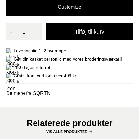
Customize
Tilføj til kurv
-
+
Leveringstid 1–2 hverdage
Gør din kasket personlig med vores broderingsværktøj!
100 dages returret
Gratis fragt ved køb over 499 kr
Se mere fra SQRTN
Relaterede produkter
VIS ALLE PRODUKTER