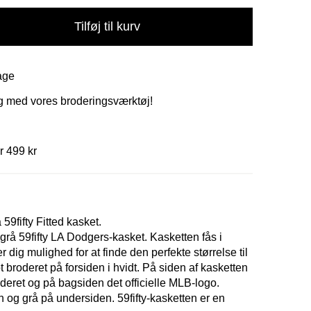
Tilføj til kurv
age
ig med vores broderingsværktøj!
r 499 kr
9fifty Fitted kasket.
rå 59fifty LA Dodgers-kasket. Kasketten fås i
er dig mulighed for at finde den perfekte størrelse til
t broderet på forsiden i hvidt. På siden af kasketten
deret og på bagsiden det officielle MLB-logo.
og grå på undersiden. 59fifty-kasketten er en