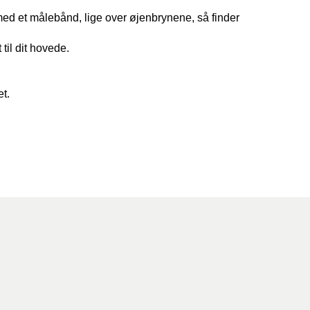
ed et målebånd, lige over øjenbrynene, så finder
 til dit hovede.
t.