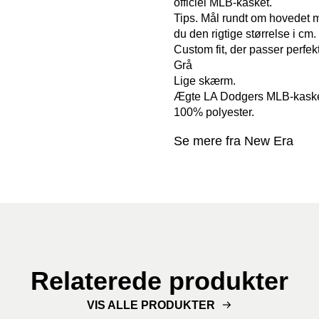
officiel MLB-kasket.
Tips. Mål rundt om hovedet m
du den rigtige størrelse i cm.
Custom fit, der passer perfekt
Grå
Lige skærm.
Ægte LA Dodgers MLB-kaske
100% polyester.
Se mere fra New Era
Relaterede produkter
VIS ALLE PRODUKTER