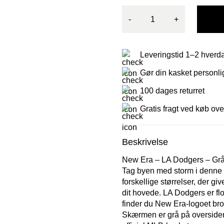
-
+
Leveringstid 1–2 hverd
Gør din kasket personl
100 dages returret
Gratis fragt ved køb ove
Beskrivelse
New Era – LA Dodgers – Grå 5
Tag byen med storm i denne g
forskellige størrelser, der giv
dit hovede. LA Dodgers er flo
finder du New Era-logoet bro
Skærmen er grå på oversiden 