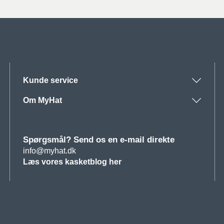
Kunde service
Om MyHat
Spørgsmål? Send os en e-mail direkte
info@myhat.dk
Læs vores kasketblog her