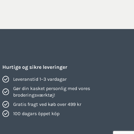
Hurtige og sikre leveringer
Leveranstid 1–3 vardagar
Gør din kasket personlig med vores
broderingsværktøj!
Gratis fragt ved køb over 499 kr
100 dagars öppet köp