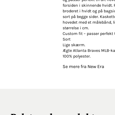
forsiden i skinnende hvidt.
broderet i hvidt og på bagsi
sort på begge sider. Kaskett
hovedet med et målebånd, li
størrelse i cm.
Custom fit – passer perfekt t
Sort
Lige skærm.
Ægte Atlanta Braves MLB-ka
100% polyester.
Se mere fra New Era