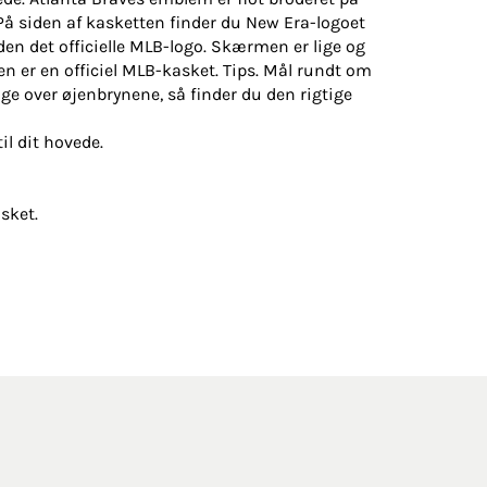
 På siden af kasketten finder du New Era-logoet
den det officielle MLB-logo. Skærmen er lige og
en er en officiel MLB-kasket. Tips. Mål rundt om
ge over øjenbrynene, så finder du den rigtige
il dit hovede.
sket.