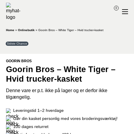
0
Home
»
Onlinebutik
»
Goorin Bros – White Tiger – Hvid trucker-kasket
Sidste Chance
GOORIN BROS
Goorin Bros – White Tiger –
Hvid trucker-kasket
Denne vare er p.t. ikke på lager og er derfor ikke
tilgængelig.
Leveringstid 1–2 hverdage
Gør din kasket personlig med vores broderingsværktøj!
100 dages returret