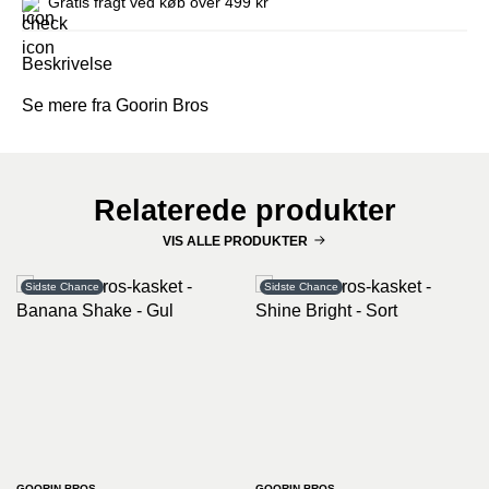
Gratis fragt ved køb over 499 kr
Beskrivelse
Se mere fra Goorin Bros
Relaterede produkter
VIS ALLE PRODUKTER
Sidste Chance
Sidste Chance
GOORIN BROS
GOORIN BROS