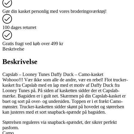
Gør din kasket personlig med vores broderingsværktøj!
100 dages returret
Gratis fragt ved køb over 499 kr
Beskrivelse
Beskrivelse
Capslab – Looney Tunes Daffy Duck – Camo-kasket
Wohooo!!! Vær ikke som alle de andre, vær en rebel! Flot trucker-
kasket fra Capslab med en lap med et motiv af Daffy Duck fra
Looney Tunes på. På siden af kasketten sidder der et Capslab-
mærke. Bagsiden er i gult net. Skærmen på din Capslab-kasket er
buet og sort på over- og undersiden. Toppen er i et frækt Camo-
mønster. Trucker-kasketten sidder skønt på hovedet og størrelsen
kan justeres med et sort snapback-spænde på bagsiden.
Størrelsen reguleres via snapback-spændet, der sikrer perfekt
pasform.
Camo