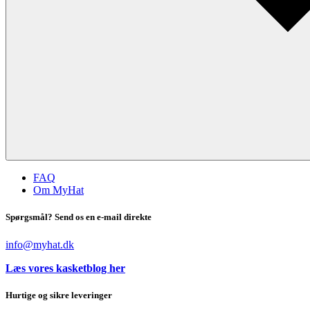
FAQ
Om MyHat
Spørgsmål? Send os en e-mail direkte
info@myhat.dk
Læs vores kasketblog her
Hurtige og sikre leveringer