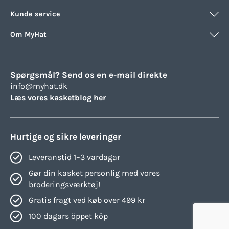
Kunde service
Om MyHat
Spørgsmål? Send os en e-mail direkte
info@myhat.dk
Læs vores kasketblog her
Hurtige og sikre leveringer
Leveranstid 1–3 vardagar
Gør din kasket personlig med vores
broderingsværktøj!
Gratis fragt ved køb over 499 kr
100 dagars öppet köp