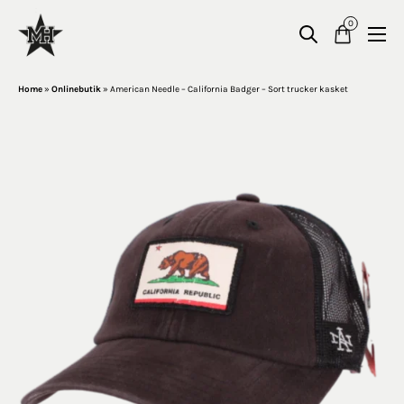
0
Home
»
Onlinebutik
»
American Needle – California Badger – Sort trucker kasket