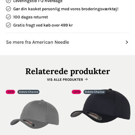
Leveringstid 1–2 hverdage
Gør din kasket personlig med vores broderingsværktøj!
100 dages returret
Gratis fragt ved køb over 499 kr
Se mere fra American Needle
Relaterede produkter
VIS ALLE PRODUKTER
-25%
Sidste Chance
-25%
Sidste Chance