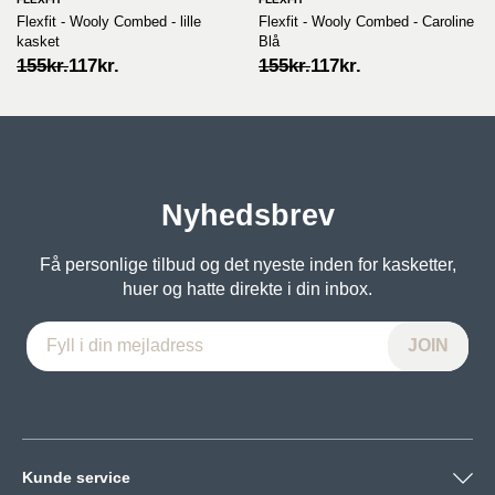
Flexfit - Wooly Combed - lille
Flexfit - Wooly Combed - Caroline
kasket
Blå
Original
Current
Original
Current
155
kr.
117
kr.
155
kr.
117
kr.
price
price
price
price
was:
is:
was:
is:
155kr..
117kr..
155kr..
117kr..
Nyhedsbrev
Få personlige tilbud og det nyeste inden for kasketter,
huer og hatte direkte i din inbox.
Kunde service