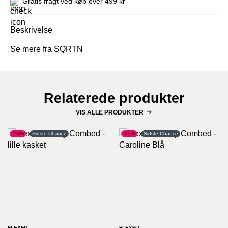
Gratis fragt ved køb over 499 kr
Beskrivelse
Se mere fra SQRTN
Relaterede produkter
VIS ALLE PRODUKTER
-25%
Sidste Chance
-25%
Sidste Chance
FLEXFIT
FLEXFIT