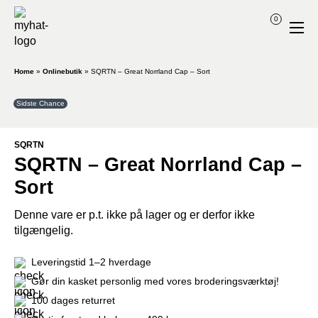
0
Home
»
Onlinebutik
»
SQRTN – Great Norrland Cap – Sort
Sidste Chance
SQRTN
SQRTN – Great Norrland Cap –
Sort
Denne vare er p.t. ikke på lager og er derfor ikke
tilgængelig.
Leveringstid 1–2 hverdage
Gør din kasket personlig med vores broderingsværktøj!
100 dages returret