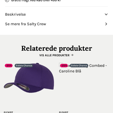
Gratis fragt ved køb over 499 kr
Beskrivelse
Se mere fra Salty Crew
Relaterede produkter
VIS ALLE PRODUKTER
-25%
Sidste Chance
-25%
Sidste Chance
FLEXFIT
FLEXFIT