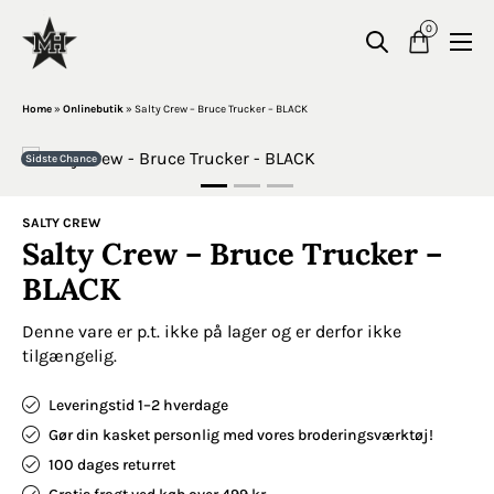
0
Home
»
Onlinebutik
»
Salty Crew – Bruce Trucker – BLACK
Sidste Chance
SALTY CREW
Salty Crew – Bruce Trucker –
BLACK
Denne vare er p.t. ikke på lager og er derfor ikke
tilgængelig.
Leveringstid 1–2 hverdage
Gør din kasket personlig med vores broderingsværktøj!
100 dages returret