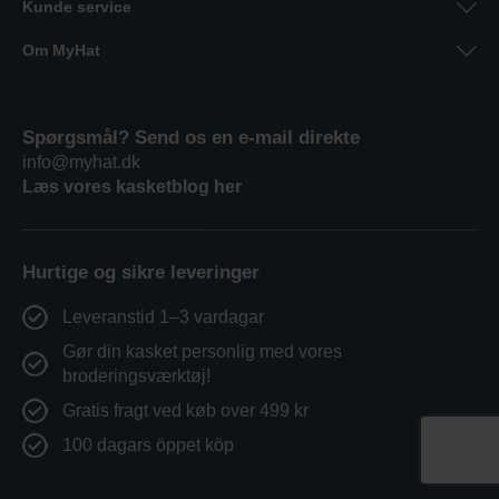
Kunde service
Om MyHat
Spørgsmål? Send os en e-mail direkte
info@myhat.dk
Læs vores kasketblog her
Hurtige og sikre leveringer
Leveranstid 1–3 vardagar
Gør din kasket personlig med vores
broderingsværktøj!
Gratis fragt ved køb over 499 kr
100 dagars öppet köp