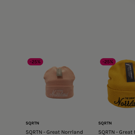
-25%
-25%
SQRTN
SQRTN
SQRTN - Great Norrland
SQRTN - Great 