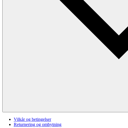
Vilkår og betingelser
Returnering og ombytning