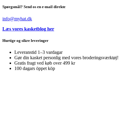
Spørgsmål? Send os en e-mail direkte
info@myhat.dk
Læs vores kasketblog her
Hurtige og sikre leveringer
Leveranstid 1–3 vardagar
Gør din kasket personlig med vores broderingsværktøj!
Gratis fragt ved køb over 499 kr
100 dagars öppet köp