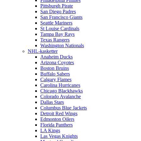
Philadelphia Phillies
Pittsburgh Pirate
San Diego Padres
San Francisco Giants
Seattle Mariners
St Louise Cardinals
Tampa Bay Rays
Texas Rangers
Washington Nationals
NHL-kasketter
Anaheim Ducks
Arizona Coyotes
Boston Bruins
Buffalo Sabers
Calgary Flames
Carolina Hurricanes
Chicago Blackhawks
Colorado Avalanche
Dallas Stars
Columbus Blue Jackets
Detroit Red Wings
Edmonton Oilers
Florida Panthers
LA Kings
Las Vegas Knights