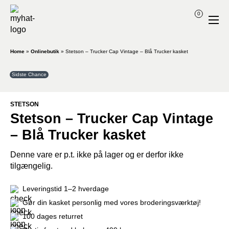
0
Home
»
Onlinebutik
»
Stetson – Trucker Cap Vintage – Blå Trucker kasket
Sidste Chance
STETSON
Stetson – Trucker Cap Vintage
– Blå Trucker kasket
Denne vare er p.t. ikke på lager og er derfor ikke
tilgængelig.
Leveringstid 1–2 hverdage
Gør din kasket personlig med vores broderingsværktøj!
100 dages returret