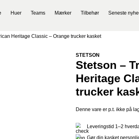
e
Huer
Teams
Mærker
Tilbehør
Seneste nyhe
ican Heritage Classic – Orange trucker kasket
STETSON
Stetson – T
Heritage Cl
trucker kas
Denne vare er p.t. ikke på lag
Leveringstid 1–2 hverd
Gør din kasket personl