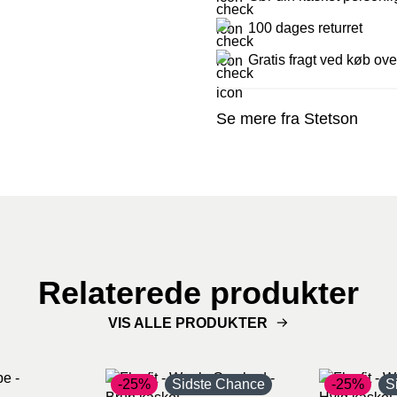
100 dages returret
Gratis fragt ved køb ove
Se mere fra Stetson
Relaterede produkter
VIS ALLE PRODUKTER
-25%
Sidste Chance
-25%
S