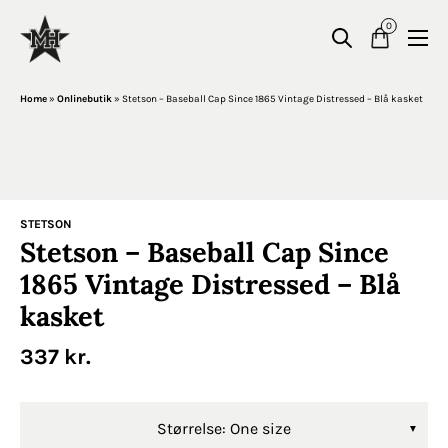
0
Home
»
Onlinebutik
»
Stetson – Baseball Cap Since 1865 Vintage Distressed – Blå kasket
STETSON
Stetson – Baseball Cap Since
1865 Vintage Distressed – Blå
kasket
337
kr.
Størrelse: One size