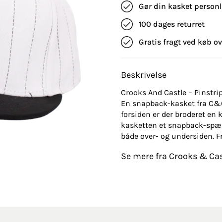
Gør din kasket person
100 dages returret
Gratis fragt ved køb ov
Beskrivelse
Crooks And Castle – Pinstr
En snapback-kasket fra C&C 
forsiden er der broderet en
kasketten et snapback-spænd
både over- og undersiden. F
Se mere fra Crooks & Cas