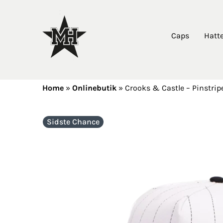
Caps
Hatt
Home
»
Onlinebutik
»
Crooks & Castle – Pinstrip
Sidste Chance