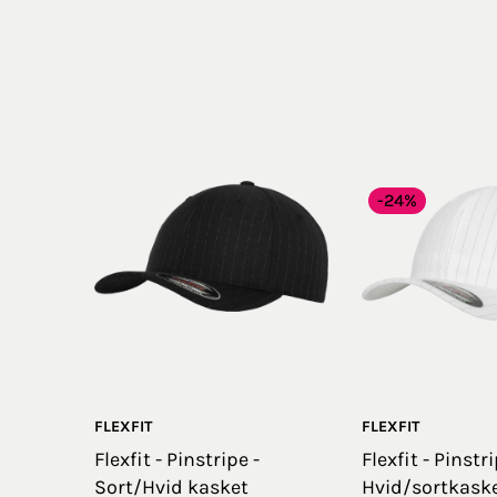
-24%
FLEXFIT
FLEXFIT
Flexfit - Pinstripe -
Flexfit - Pinstri
Sort/Hvid kasket
Hvid/sortkask