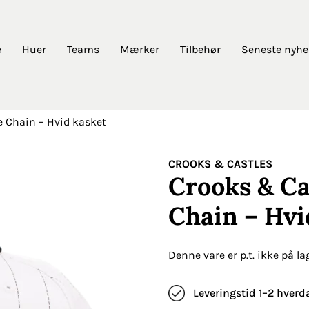
e
Huer
Teams
Mærker
Tilbehør
Seneste nyhe
e Chain – Hvid kasket
CROOKS & CASTLES
Crooks & Ca
Chain – Hvi
Denne vare er p.t. ikke på la
Leveringstid 1–2 hverd