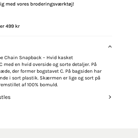
lig med vores broderingsværktøj!
er 499 kr
ipe Chain Snapback – Hvid kasket
med en hvid overside og sorte detaljer. På
 kæde, der former bogstavet C. På bagsiden har
e i sort plastik. Skærmen er lige og sort på
remstillet af 100% bomuld.
tles