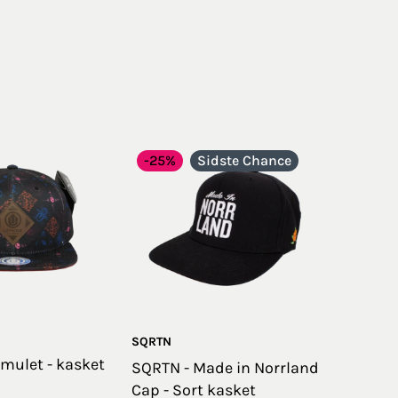
-25%
Sidste Chance
SQRTN
Amulet - kasket
SQRTN - Made in Norrland
Cap - Sort kasket