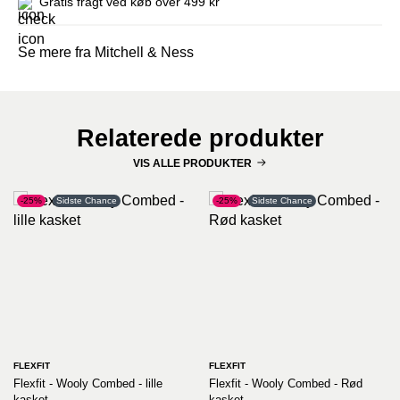
Gratis fragt ved køb over 499 kr
Se mere fra Mitchell & Ness
Relaterede produkter
VIS ALLE PRODUKTER
-25%
Sidste Chance
-25%
Sidste Chance
FLEXFIT
FLEXFIT
Flexfit - Wooly Combed - lille
Flexfit - Wooly Combed - Rød
kasket
kasket