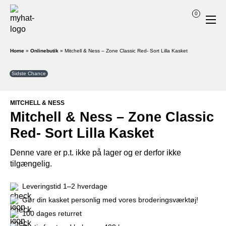
0
Home
»
Onlinebutik
»
Mitchell & Ness – Zone Classic Red- Sort Lilla Kasket
Sidste Chance
MITCHELL & NESS
Mitchell & Ness – Zone Classic
Red- Sort Lilla Kasket
Denne vare er p.t. ikke på lager og er derfor ikke
tilgængelig.
Leveringstid 1–2 hverdage
Gør din kasket personlig med vores broderingsværktøj!
100 dages returret